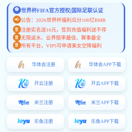
铜梁龙频繁染红引发警惕克雷桑情
绪管理或成泰山制胜关键