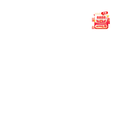
的强大后盾，从而带领大家走出困境，实现突破与飞
跃。
4、未来调整策略
为了降低频繁染红带来的负面影响，同时提高整体竞
技水平，铜梁龙亟需制定一系列针对性的调整策略。
这包括对防守策略进行重新评估，以减少不必要犯规
发生几率。同时，加强技术培训，提高队员个人能
力，也是长远发展的关键所在。通过细致入微的方
法，使每位球员都能够在压力较大的局面下依然保持
冷静，从而避免过激行为导致被罚下场。
此外，引入现代科技手段，例如视频回放分析，可以
帮助教练组更直观地识别出哪些地方需要改进或注
意。利用数据分析工具，对比各项数据指标，可以为