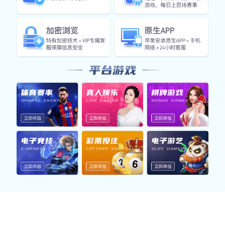
此外，这样的不利局面还可能引发外界对球队的不满
和质疑。如果媒体及球迷持续关注这类问题，将可能
导致更大的舆论压力，从而使得原本就身处困境中的
球队更加雪上加霜。因此，及时解决频繁染红的问
题，对提升球队整体士气有着至关重要的作用。
2、裁判判罚标准变化
随着联赛的发展和进步，裁判对于犯规行为的判定标
准也在不断调整。过去一些可以容忍的小动作，如今
则可能被视为严重犯规，这直接导致了染红事件数量
上升。在这样的背景下，各支球队都需要适应新的规
则。这对于铜梁龙来说，无疑是一次巨大的挑战，因
为他们必须重新审视自己的防守策略。