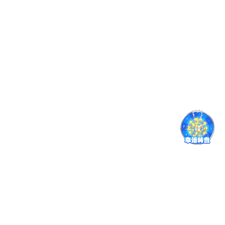
这种现象不仅体现在铜梁龙身上，也同样存在于其他
队伍之中。然而，对于一支正在努力争取荣誉的队伍
而言，这种不确定性显得尤为致命。克雷桑作为主教
练，有必要时刻关注裁判动态，并赋予球员明确指
导，以帮助他们更好地适应这个快速变化的新环境。
因此，在接下来的训练中，加强对于新规则解读及应
用将是重中之重。同时，通过模拟比赛情境，让球员
们熟悉新的界限与禁区，可以有效降低因误判而造成
的不必要损失。这不仅能够改善目前状况，还有助于
培养出更加成熟稳重的竞技风格。
3、克雷桑情绪管理的重要性
面对频繁染红的问题，克雷桑作为主教练，其情绪管
理能力显得尤为重要。他不仅需要处理好自身情绪，