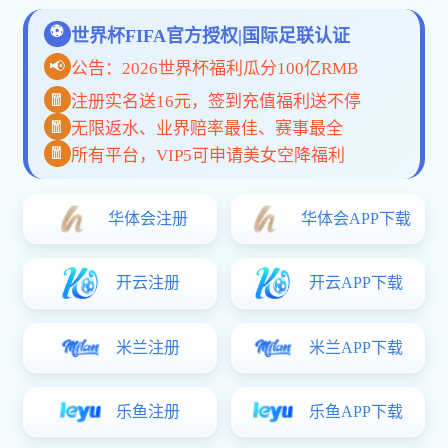
浙江广厦主场再添胜绩以90-75击
败青岛豪取六连胜