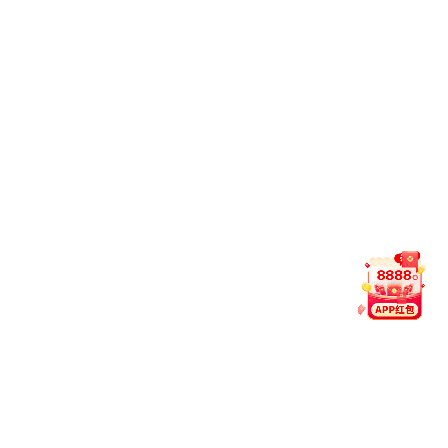
与此同时，在防守策略上，他们选择灵活多变，根据
青岛不同阵容及时调整防守方式。例如，当面对青岛
外线射手时，他们会主动放掉一名内线来加强外线包
夹；而当面对冲击力较强的小前锋时，又会加大对其
切入线路上的封堵力度。这种随机应变让青岛始终处
于被动状态，无形之中消耗着他们宝贵体力。
可以说，这种灵活机动且具有针对性的战术布局，使
得浙江广厦能够更好地掌控整场比赛节奏，从开始到
结束都保持着较高效率，将对手牢牢压制，实现预期
目标。
4、未来发展前景展望
经过这场精彩绝伦的胜利之后，可以预见到浙江广厦