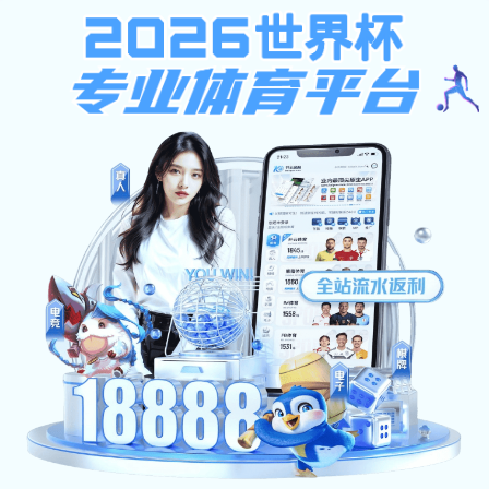
注册入口
全天更新 ·
泛亚官方
赛事
实时同步
无论您身在何处，
泛亚官方APP
为您带来高速、高
清、稳定的观赛体验。
下载客户端
网页端访问