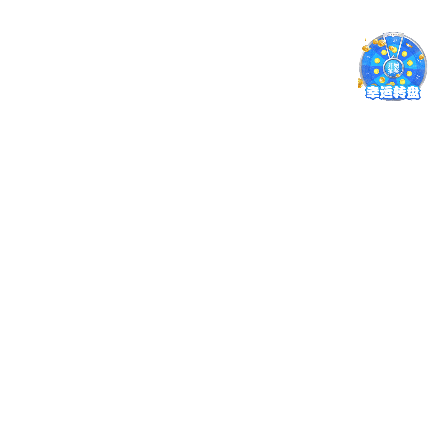
供更多空位投篮机会。而这也是浙广厦攻击火力持续
增强的重要原因之一。
当然，还有年轻小将们也纷纷站出来，用自己的实际
行动证明自身价值。在重要时刻，他们毫不怯懦地承
担起责任，多次命中关键三分，为全队士气注入强心
针。这样的轮换阵容给对手制造了不少麻烦，也彰显
出广厦未来无限可能的发展潜力。
3、战术策略探讨
对于这场比赛，可以看到浙江广厦采取了一系列针对
性的战术策略。教练组根据青岛队之前几场比赛的数
据分析，为球员制定了详细而有效的战术计划。从开
局以来，他们便利用快速转移球形成空间优势，让防
守者难以跟上脚步。