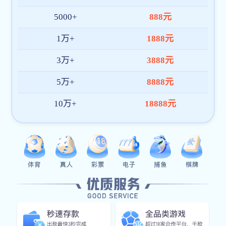
茹萨在这场比赛中的复出令人振奋。在经历了一段时
间的伤病后，他不仅恢复了身体状态，还展现出了极
高的竞技水平。比赛一开始，他就积极参与到进攻
中，多次尝试突破对方防线。在上半场结束前，他通
过一次精彩的个人过人，创造出了绝佳机会，为球队
打下良好的基础。
随着比赛进入下半场，茹萨逐渐找到了自己的节奏。
他灵活地穿插于对方防线之间，利用自己敏锐的洞察
力和快速反应能力，不断制造威胁。在第75分钟，他
终于迎来了属于自己的高光时刻，通过一脚精准的射
门，将皮球送入网窝，这粒进球直接改变了比赛局
势，让全队士气大增。
赛后，茹萨表示自己非常开心能够回归赛场，并为能