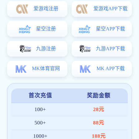
2026-06-20 01:14
39 次阅读
首页
/
体育报道
在本赛季的重要比赛中，茹萨的复出成为了球队的转
折点。他在关键时刻打入制胜进球，帮助球队获得了
宝贵的胜利。文章将从四个方面对这一事件进行详细
阐述：首先是茹萨个人的表现与状态恢复，其次是他
与球队之间的默契配合，然后是教练团队和队友们所
给予的支持，以及最后球迷们热情不减的鼓励。整篇
文章不仅展示了茹萨复出的重要性，更强调了团队合
作和球迷支持对于运动员的重要意义。
1、茹萨个人表现分析