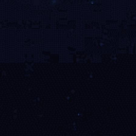
价球员
2026-07-14
推荐
泛亚官方
泛亚官方官方网站【KY1.AC】官网认证:手机版、app下
、登录入口、官方网站、网页版、平台、网址、地址、注
册、娱乐，泛亚官方(中国)官方网站欢迎大家选择真正的官
方通道，同时我们提供全天候7x24小时在线服务，第一时
间处理各类问题，正规集团平台有保障，欢迎体验！
© 2026 泛亚官方 版权所有 · 保留所有权利