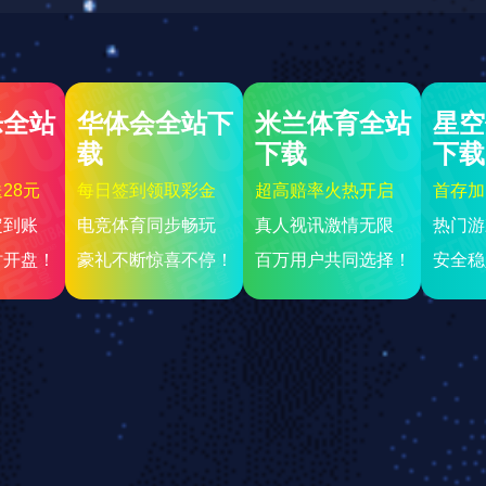
的意义与启示。
分能力
赛中的表现可谓高效，他仅用23分钟便为球队贡献了26分。这
速找到得分机会。作为一名优秀的射手，他凭借精准的投篮帮助
。
虽然是替补出场，但却能在短时间内取得如此高效的得分，这与
能够快速判断防守形势，并选择最佳投篮时机。这样的决策能力
展现出的冷静和专注也是他能高效得分的重要因素。在面对强大
以确保自己发挥出最佳水平。因此，这样的表现不仅反映了他的
的职业素养。
命中率新高