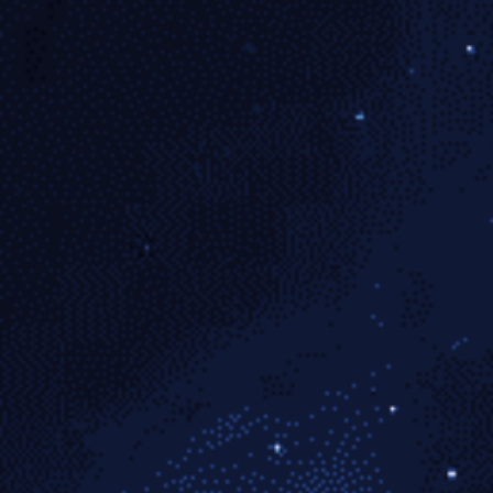
助攻次数往往可以反
到空位队友，并为他
防守反击，让他成为
同时，在关键时刻，
胁。正因如此，当其
在对于勇士队来说无
4、对球队
克莱·汤普森健康归来
要的是这种表现如何
的循环。
他的替补角色并没有
在关键时刻，由于有