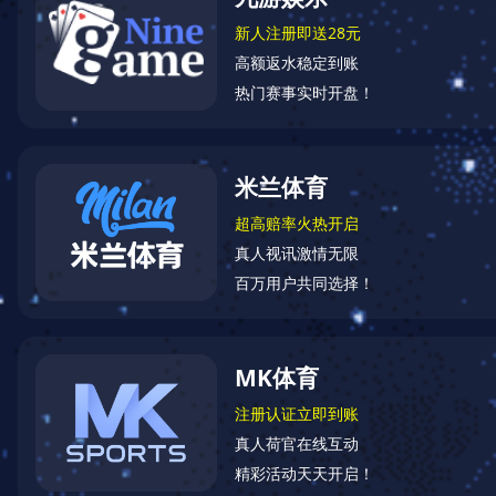
克莱高效表现
在最近的一场NBA比
助攻，并创造了个人
性。本文将从克莱的