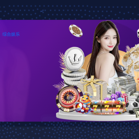
全天更新 ·
泛
无论您身在何处，
泛亚官方A
体验。
下载客户端
网页