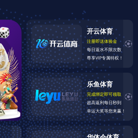
App
公司
体育
注册入口
简介
报道
亚官方
赛事实时同步
PP
为您带来高速、高清、稳定的观赛
端访问