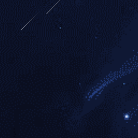
此次比赛中，克莱·汤
也为球队带来了巨大
之一，他拥有极强的
在本场比赛中，克莱
手难以有效封堵。同
值得一提的是，这一
困扰后，如今能重新
莱及其所在球队而言
3、助攻能
除了得分之外，克莱·
也是一名懂得分享球
全队气氛，提高整体