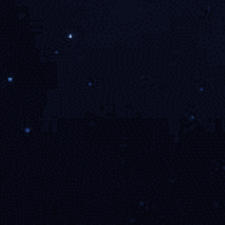
定性阿
温坚持
2026-06-15
推荐
2026-07
推荐网站
App下载
关于我们
隐私政策
合作条款
网站地图