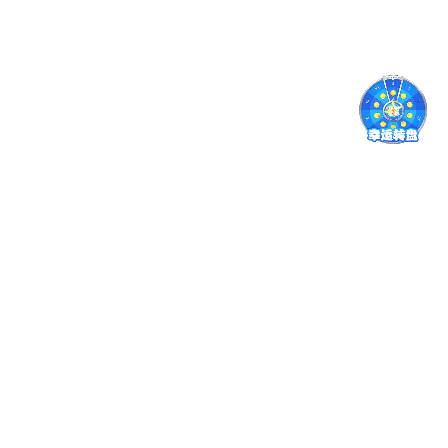
球，还传递关键助攻，让整支球队运转更加流畅。这
种卓越能力使得她被评选为赛事最佳球员之一，为自
己赢得更多赞誉。
这种非凡表现在国际舞台上也让全球观众看到了女性
体育选手超越传统界限所取得的新成就，使得越来越
多人开始关注女子足球，提高了这一领域的发展潜力
与价值。
3、荣膺大英帝国员佐勋章
因其在欧洲杯中的突出表现，埃拉图恩于2022年底获
得大英帝国员佐勋章。这项殊荣不仅是对个人成就和
贡献的重要认可，更是在社会层面上推动女性体育发
展的重要举措。这一奖项象征着国家对优秀运动员及
其付出的深刻肯定，同时也是激励未来年轻运动员追