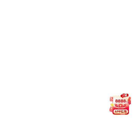
求梦想的重要动力。
颁发勋章仪式上，许多知名人士纷纷发表讲话，对埃
拉图恩表示祝贺，并强调了女性运动员在改变人们对
于女子体育认知方面所作出的巨大贡献。这一时刻，
不仅属于埃拉图恩个人，也是属于所有为女子运动奉
献力量的人们共同庆祝的一天。
这一荣誉无疑会推动更多年轻女孩投身于足球等竞技
项目中，让她们看到梦想实现后的美好前景。同时，
它也鼓励各界积极支持女性运动事业，为构建更加平
等、公正的体育环境而共同努力。
4、对女性运动员的影响
埃拉图恩连获欧洲杯荣誉并获得大英帝国员佐勋章，