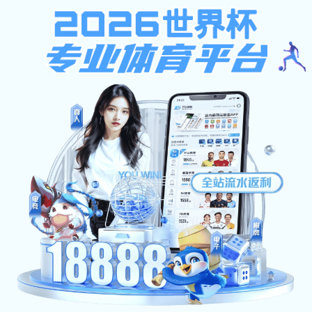
注册入口
全天更新 ·
泛亚官方
赛事
实时同步
无论您身在何处，
泛亚官方APP
为您带来高速、高
清、稳定的观赛体验。
下载客户端
网页端访问