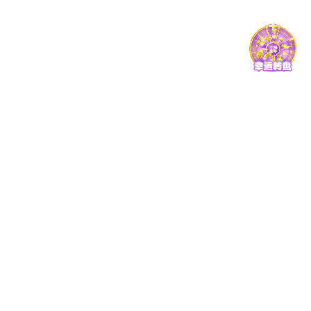
和机遇的平台。
其次，恩里克与纳赛尔亲自参与谈判，并通过细致入
微的交流来建立信任感。这样的直接沟通方式，让年
轻球员感受到他们被重视，从而增加了其加盟意愿。
这种人性化管理风格，不仅增强了团队凝聚力，也为
今后的合作奠定基础。
3、加盟后的预期表现
随着德罗正式加盟巴黎圣日耳曼，外界对他的表现充
满期待。他将在快速节奏、技战术要求极高的大环境
下进行锻炼，这对于提升他的能力具有重要意义。此
外，与众多经验丰富且技术精湛的队友并肩作战，将
为他提供宝贵学习机会。