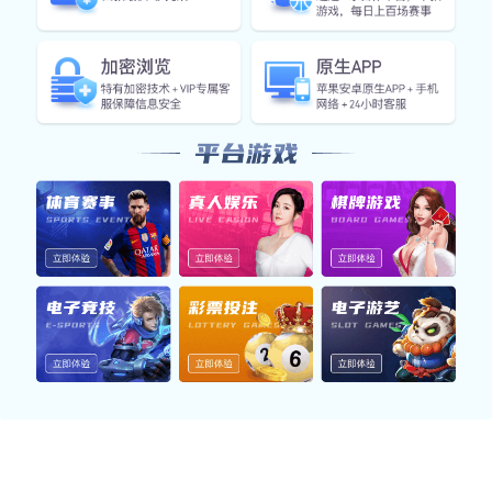
疑是一项宝贵资产。在未来的比赛中，我们可以期待
他与其他明星球员之间精彩配合，为球队带来更多胜
利。
2、恩里克与纳赛尔的说服策略
恩里克与纳赛尔作为巴黎圣日耳曼的重要决策者，他
们在转会谈判中发挥了关键作用。为了成功说服年轻
球员德罗，他们制定了一系列有效的沟通策略，通过
传达俱乐部的发展愿景和个人发展潜力，让德罗感受
到加入巴黎的重要性。
首先，两位领导者明确向德罗展示了球队对他的重
视，以及他在未来计划中的位置。他们强调了即将开
始的新赛季中，他可以扮演的重要角色。此外，他们
还分享了成功案例，以鼓励德罗投身于这个充满竞争