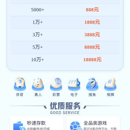
1、德罗的背景及影响
德罗是一名备受瞩目的年轻球员，他在过去几个赛季
中的表现令人印象深刻。他以出色的技术和敏锐的比
赛意识而闻名，已经成为各大俱乐部争相追逐的对
象。在他的职业生涯初期，德罗展现出了极大的潜
力，这使得他能够迅速吸引到顶级球队的关注。
加盟巴黎圣日耳曼，对于德罗来说是一个新的起点。
这个历史悠久且实力强大的俱乐部为他提供了展示自
己的舞台，同时也将为他的职业生涯带来更多的发展
机会。他所能获得的一流训练设施和高水平队友，无
疑将助力他的成长。
此外，德罗加盟后对球队战术体系也会产生重要影
响。他能够适应多种战术打法，这对于恩里克来说无