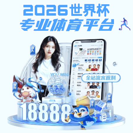
注册入口
全天更新 ·
泛亚官方
赛事
实时同步
无论您身在何处，
泛亚官方APP
为您带来高速、高
清、稳定的观赛体验。
下载客户端
网页端访问